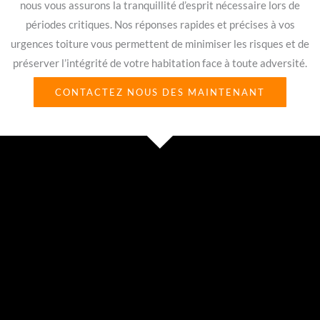
nous vous assurons la tranquillité d’esprit nécessaire lors de
périodes critiques. Nos réponses rapides et précises à vos
urgences toiture vous permettent de minimiser les risques et de
préserver l’intégrité de votre habitation face à toute adversité.
CONTACTEZ NOUS DES MAINTENANT