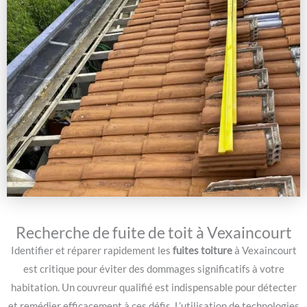
Recherche de fuite de toit à Vexaincourt
Identifier et réparer rapidement les
fuites toiture
à Vexaincourt
est critique pour éviter des dommages significatifs à votre
habitation. Un couvreur qualifié est indispensable pour détecter
et remédier efficacement à ces défis. L’utilisation de technologies