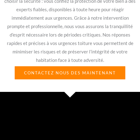
choisir la sécurité : vous confiez la protection de votre bien à des
experts fiables, disponibles à toute heure pour réagir
immédiatement aux urgences. Grâce à notre intervention
prompte et professionnelle, nous vous assurons la tranquillité
d’esprit nécessaire lors de périodes critiques. Nos réponses
rapides et précises à vos urgences toiture vous permettent de
minimiser les risques et de préserver l’intégrité de votre
habitation face à toute adversité.
CONTACTEZ NOUS DES MAINTENANT