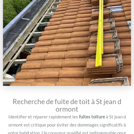
Recherche de fuite de toit à St jean d
ormont
Identifier et réparer rapidement les
fuites toiture
à St jean d
ormont est critique pour éviter des dommages significatifs à
votre habitation. Un couvreur qualifié est indispensable pour