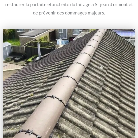
restaurer la parfaite étanchéité du faitage à St jean d ormont et
de prévenir des dommages majeurs.