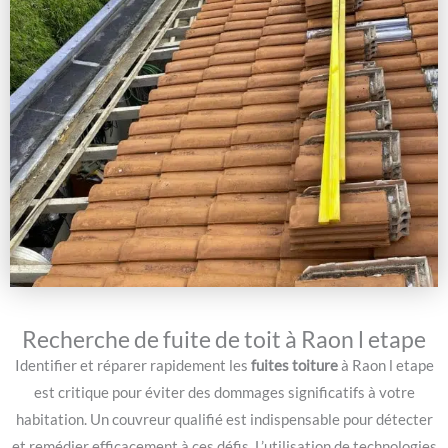
Recherche de fuite de toit à Raon l etape
Identifier et réparer rapidement les
fuites toiture
à Raon l etape
est critique pour éviter des dommages significatifs à votre
habitation. Un couvreur qualifié est indispensable pour détecter
et remédier efficacement à ces défis. L’utilisation de technologies