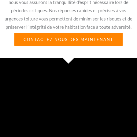
nous vous assurons la tranquillité d’esprit nécessaire lors de
périodes critiques. Nos réponses rapides et précises à vos
urgences toiture vous permettent de minimiser les risques et de
préserver l’intégrité de votre habitation face à toute adversité.
CONTACTEZ NOUS DES MAINTENANT