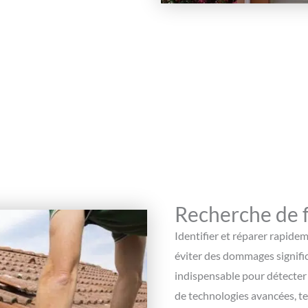
Recherche de f
Identifier et réparer rapide
éviter des dommages signific
indispensable pour détecter e
de technologies avancées, te