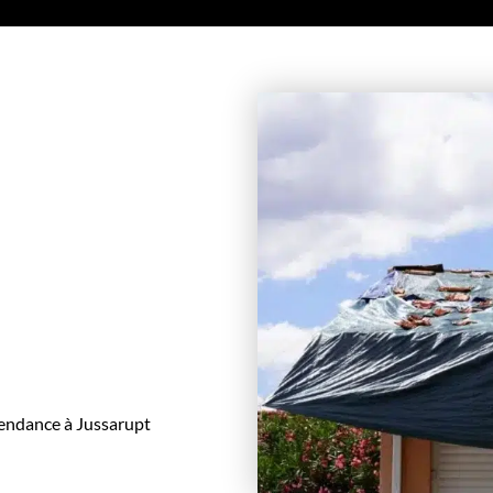
endance à Jussarupt