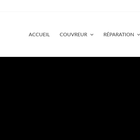
ACCUEIL
COUVREUR
RÉPARATION