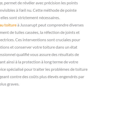
, permet de révéler avec précision les points
 invisibles à l’œil nu. Cette méthode de pointe
ù elles sont strictement nécessaires.
eau toiture
à Jussarupt peut comprendre diverses
ment de tuiles cassées, la réfection de joints et
tectrices. Ces interventions sont cruciales pour
ations et conserver votre toiture dans un état
ssionnel qualifié vous assure des résultats de
ant ainsi à la protection à long terme de votre
ice spécialisé pour traiter les problèmes de toiture
égeant contre des coûts plus élevés engendrés par
lus graves.