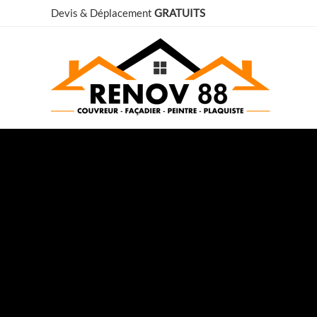
Aller
Devis & Déplacement
GRATUITS
au
contenu