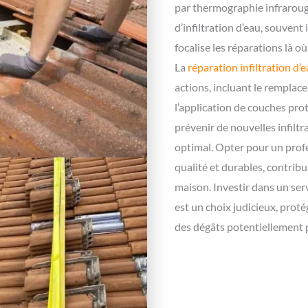
par thermographie infrarouge
d’infiltration d’eau, souvent
focalise les réparations là o
La
réparation infiltration d’
actions, incluant le remplace
l’application de couches pro
prévenir de nouvelles infiltr
optimal. Opter pour un profe
qualité et durables, contribu
maison. Investir dans un serv
est un choix judicieux, prot
des dégâts potentiellement p