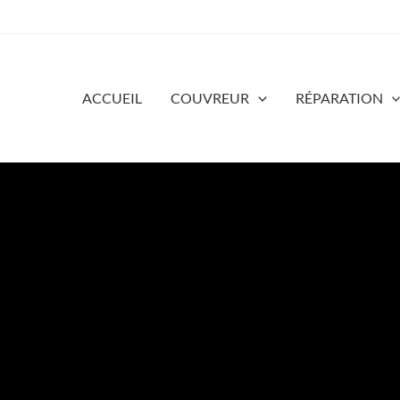
ACCUEIL
COUVREUR
RÉPARATION