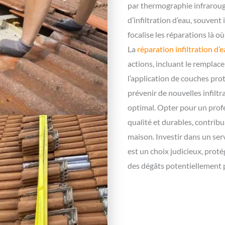
par thermographie infrarouge
d’infiltration d’eau, souvent
focalise les réparations là o
La
réparation infiltration d’
actions, incluant le remplace
l’application de couches pro
prévenir de nouvelles infiltr
optimal. Opter pour un profe
qualité et durables, contribu
maison. Investir dans un serv
est un choix judicieux, prot
des dégâts potentiellement p