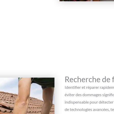
Recherche de fu
Identifier et réparer rapide
éviter des dommages signific
indispensable pour détecter e
de technologies avancées, te