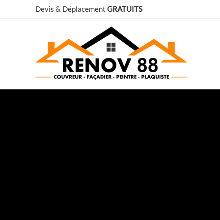
Aller
Devis & Déplacement
GRATUITS
au
contenu