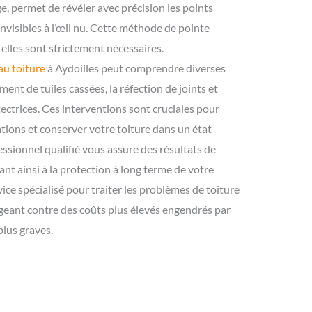
, permet de révéler avec précision les points
 invisibles à l’œil nu. Cette méthode de pointe
ù elles sont strictement nécessaires.
eau toiture
à Aydoilles peut comprendre diverses
ment de tuiles cassées, la réfection de joints et
tectrices. Ces interventions sont cruciales pour
ations et conserver votre toiture dans un état
ssionnel qualifié vous assure des résultats de
ant ainsi à la protection à long terme de votre
ice spécialisé pour traiter les problèmes de toiture
égeant contre des coûts plus élevés engendrés par
lus graves.