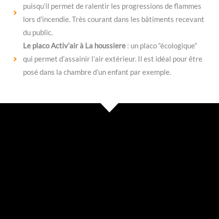
puisqu’il permet de ralentir les progressions de flammes
lors d’incendie. Très courant dans les bâtiments recevant
du public.
Le placo Activ’air à La houssiere
: un placo “écologique”
qui permet d’assainir l’air extérieur. Il est idéal pour être
posé dans la chambre d’un enfant par exemple.