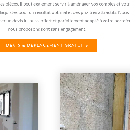
s pièces. Il peut également servir à aménager vos combles et votre 
laquistes pour un résultat optimal et des prix très attractifs. No
r un devis lui aussi offert et parfaitement adapté à votre portefeui
nous proposons sont sans engagement.
DEVIS & DÉPLACEMENT GRATUITS