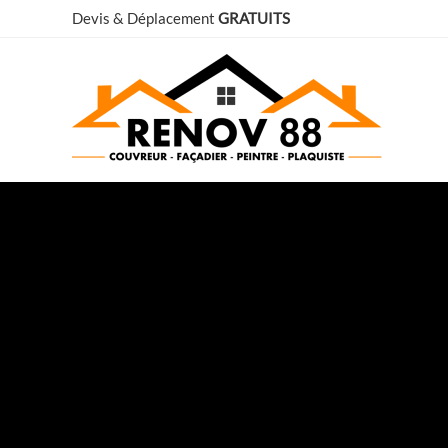
Aller
Devis & Déplacement
GRATUITS
au
contenu