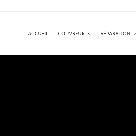
ACCUEIL
COUVREUR
RÉPARATION