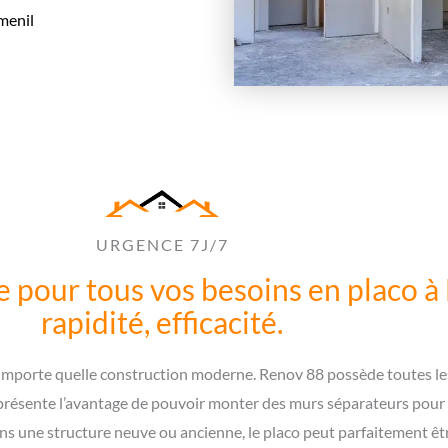
menil
URGENCE 7J/7
 pour tous vos besoins en placo à 
rapidité, efficacité.
importe quelle construction moderne. Renov 88 possède toutes les
 présente l’avantage de pouvoir monter des murs séparateurs pour
s une structure neuve ou ancienne, le placo peut parfaitement êt