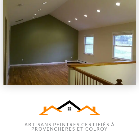
ARTISANS PEINTRES CERTIFIÉS À
PROVENCHERES ET COLROY