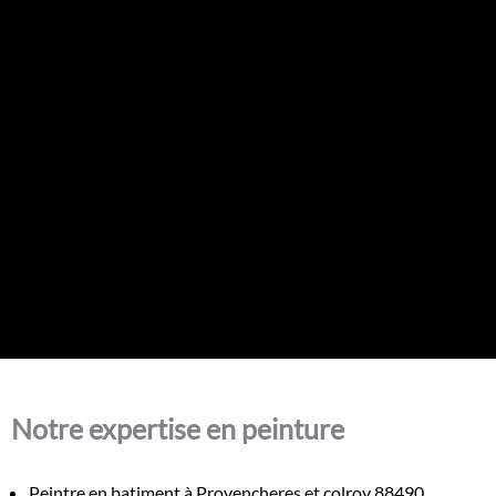
Notre expertise en peinture
Peintre en batiment à Provencheres et colroy 88490