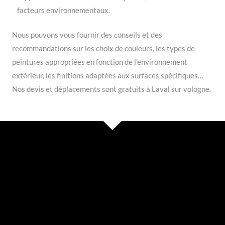
facteurs environnementaux.
Nous pouvons vous fournir des conseils et des
recommandations sur les choix de couleurs, les types de
peintures appropriées en fonction de l’environnement
extérieur, les finitions adaptées aux surfaces spécifiques…
Nos devis et déplacements sont gratuits à Laval sur vologne.