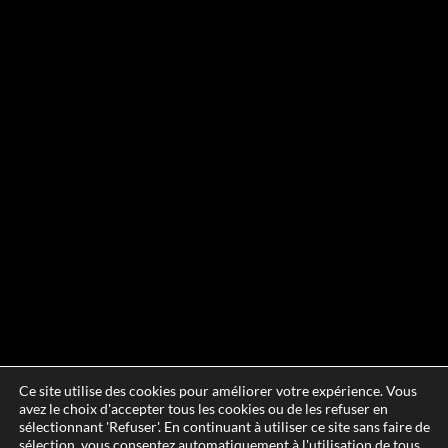
Ce site utilise des cookies pour améliorer votre expérience. Vous
avez le choix d'accepter tous les cookies ou de les refuser en
sélectionnant 'Refuser'. En continuant à utiliser ce site sans faire de
sélection, vous consentez automatiquement à l'utilisation de tous