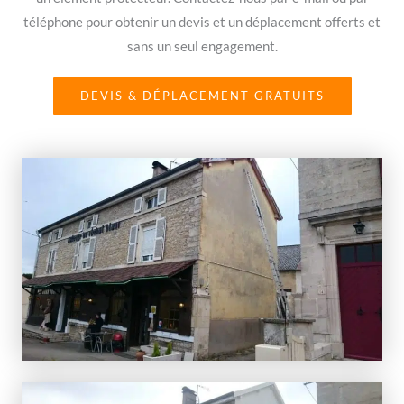
téléphone pour obtenir un devis et un déplacement offerts et
sans un seul engagement.
DEVIS & DÉPLACEMENT GRATUITS