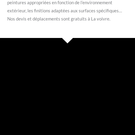
peintures appropriées en fonction de l’environnement
extérieur, les finitions adaptées aux surfaces spécifiques…
Nos devis et déplacements sont gratuits à La voivre.