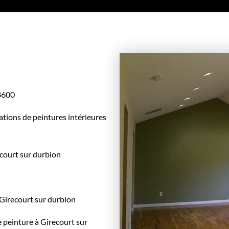
88600
ations de peintures intérieures
ecourt sur durbion
 Girecourt sur durbion
 peinture à Girecourt sur