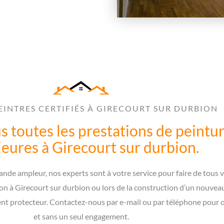
EINTRES CERTIFIÉS À GIRECOURT SUR DURBION
 toutes les prestations de peintur
ieures à Girecourt sur durbion.
nde ampleur, nos experts sont à votre service pour faire de tous vo
on à Girecourt sur durbion ou lors de la construction d’un nouveau
ent protecteur. Contactez-nous par e-mail ou par téléphone pour o
et sans un seul engagement.