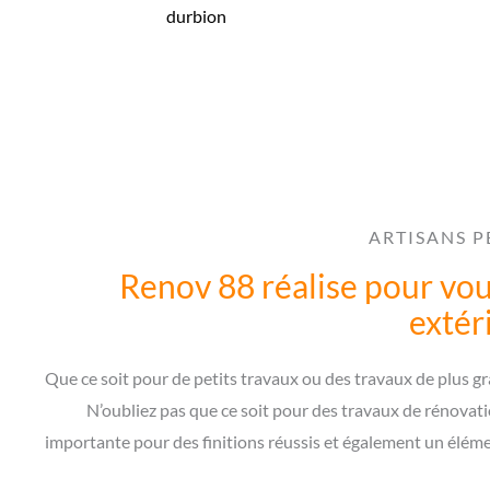
durbion
ARTISANS P
Renov 88 réalise pour vous
extér
Que ce soit pour de petits travaux ou des travaux de plus gra
N’oubliez pas que ce soit pour des travaux de rénovati
importante pour des finitions réussis et également un élém