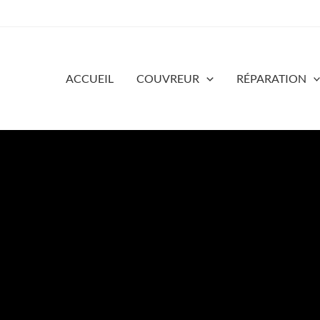
ACCUEIL
COUVREUR
RÉPARATION