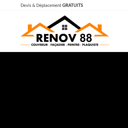
Aller
Devis & Déplacement
GRATUITS
au
contenu