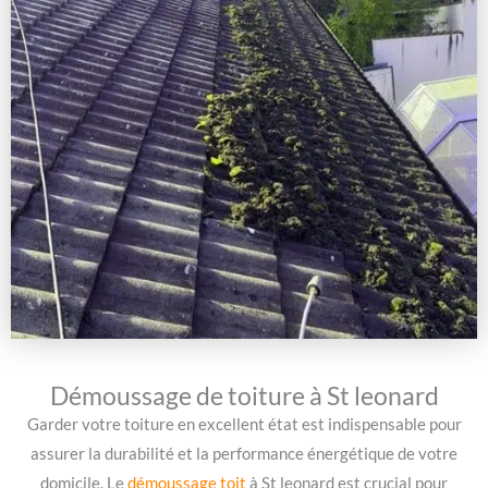
Démoussage de toiture à St leonard
Garder votre toiture en excellent état est indispensable pour
assurer la durabilité et la performance énergétique de votre
domicile. Le
démoussage toit
à St leonard est crucial pour