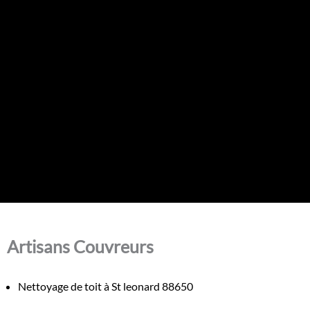
Artisans Couvreurs
Nettoyage de toit à St leonard 88650