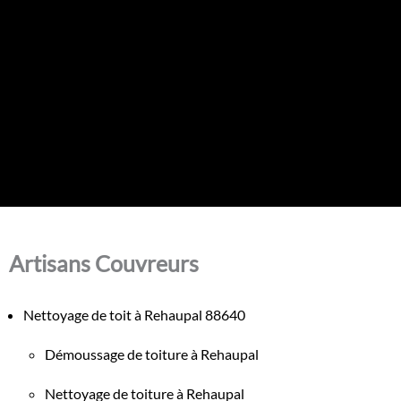
Artisans Couvreurs
Nettoyage de toit à Rehaupal 88640
Démoussage de toiture à Rehaupal
Nettoyage de toiture à Rehaupal