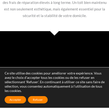
des frais de réparation élevés à long terme. Un toit bien maintenu
est non seulement esthétique, mais également essentiel pour la
sécurité et la stabilité de votre domicile.
Ce site utilise des cookies pour améliorer votre expérience. Vous
avez le choix d'accepter tous les cookies ou de les refuser en
sélectionnant 'Refuser'. En continuant à utiliser ce site sans faire de
sélection, vous consentez automatiquement à l'utilisation de tous
les cookies.
Accepter
Refuser