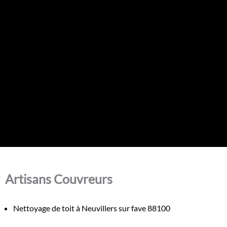
Artisans Couvreurs
Nettoyage de toit à Neuvillers sur fave 88100