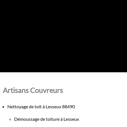
Artisans Couvreurs
Nettoyage de toit à Lesseux 88490
Démoussage de toiture à Lesseux