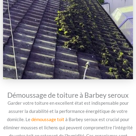
Démoussage de toiture à Barbey seroux
Garder votre toiture en excellent état est indispensable pour
assurer la durabilité et la performance énergétique de votre
domicile. Le
démoussage toit
à Barbey seroux est crucial pour
éliminer mousses et lichens qui peuvent compromettre l’intégrité
de votre toit en retenant de l’humidité. Ces organismes sont