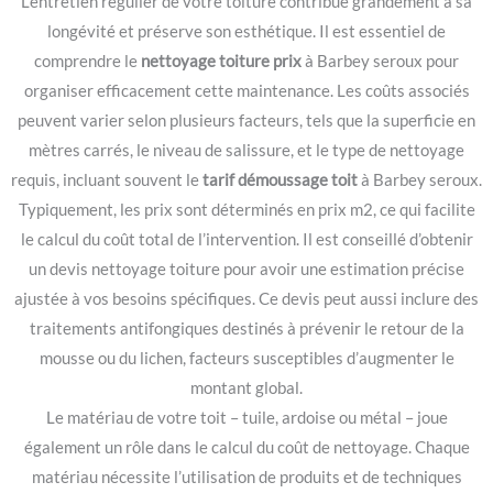
L’entretien régulier de votre toiture contribue grandement à sa
longévité et préserve son esthétique. Il est essentiel de
comprendre le
nettoyage toiture prix
à Barbey seroux pour
organiser efficacement cette maintenance. Les coûts associés
peuvent varier selon plusieurs facteurs, tels que la superficie en
mètres carrés, le niveau de salissure, et le type de nettoyage
requis, incluant souvent le
tarif démoussage toit
à Barbey seroux.
Typiquement, les prix sont déterminés en prix m2, ce qui facilite
le calcul du coût total de l’intervention. Il est conseillé d’obtenir
un devis nettoyage toiture pour avoir une estimation précise
ajustée à vos besoins spécifiques. Ce devis peut aussi inclure des
traitements antifongiques destinés à prévenir le retour de la
mousse ou du lichen, facteurs susceptibles d’augmenter le
montant global.
Le matériau de votre toit – tuile, ardoise ou métal – joue
également un rôle dans le calcul du coût de nettoyage. Chaque
matériau nécessite l’utilisation de produits et de techniques