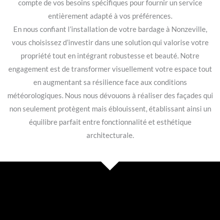
compte de vos besoins spécifiques pour fournir un service
entièrement adapté à vos préférences.
En nous confiant l’installation de votre bardage à Nonzeville,
vous choisissez d’investir dans une solution qui valorise votre
propriété tout en intégrant robustesse et beauté. Notre
engagement est de transformer visuellement votre espace tout
en augmentant sa résilience face aux conditions
météorologiques. Nous nous dévouons à réaliser des façades qui
non seulement protègent mais éblouissent, établissant ainsi un
équilibre parfait entre fonctionnalité et esthétique
architecturale.