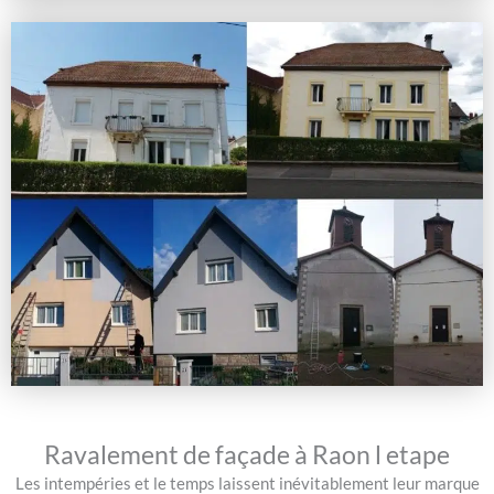
Ravalement de façade à Raon l etape
Les intempéries et le temps laissent inévitablement leur marque