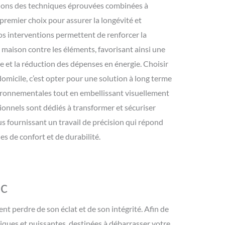
quons des techniques éprouvées combinées à
 premier choix pour assurer la longévité et
Nos interventions permettent de renforcer la
e maison contre les éléments, favorisant ainsi une
e et la réduction des dépenses en énergie. Choisir
domicile, c’est opter pour une solution à long terme
ironnementales tout en embellissant visuellement
ionnels sont dédiés à transformer et sécuriser
 fournissant un travail de précision qui répond
 de confort et de durabilité.
uc
t perdre de son éclat et de son intégrité. Afin de
ues et puissantes, destinées à débarrasser votre