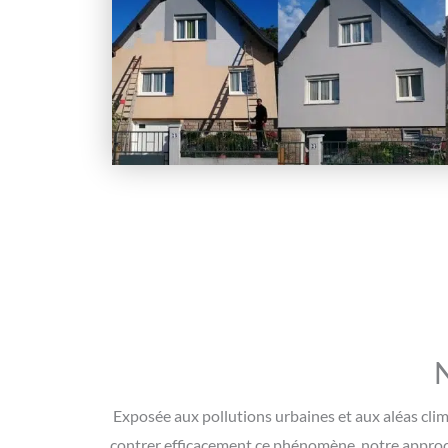
N
Exposée aux pollutions urbaines et aux aléas clim
contrer efficacement ce phénomène, notre approc