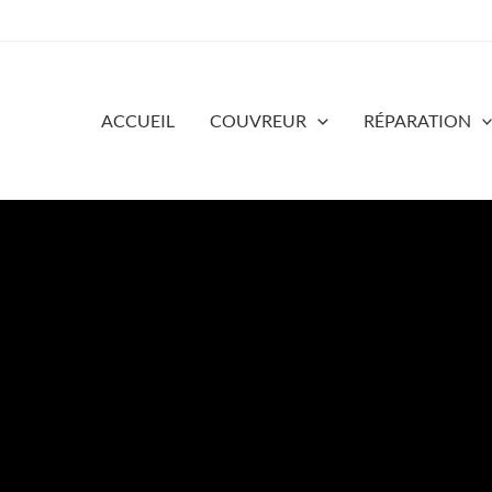
ACCUEIL
COUVREUR
RÉPARATION