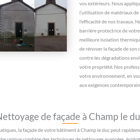
vos extérieurs. Nous appli
l’utilisation de matériaux de
l’efficacité de nos travaux. 
barrière protectrice de votr
meilleure isolation thermiqu
de rénover la façade de son 
contre les dégradations env
votre propriété. Nos profess
votre environnement, en vous
aux exigences contemporaines
ettoyage de façade à Champ le d
atiques, la façade de votre bâtiment à Champ le duc peut rapidemen
he unique combine des techniques de nettoyage avancées, écologiq