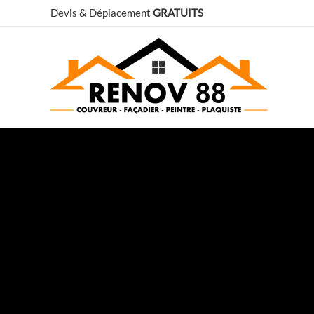
Aller
Devis & Déplacement
GRATUITS
au
contenu