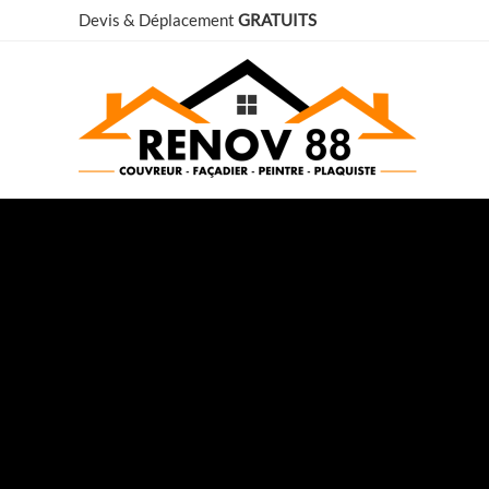
Aller
Devis & Déplacement
GRATUITS
au
contenu