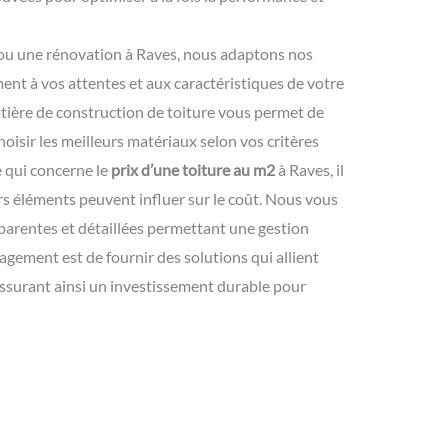
 ou une rénovation à Raves, nous adaptons nos
ent à vos attentes et aux caractéristiques de votre
ière de construction de toiture vous permet de
hoisir les meilleurs matériaux selon vos critères
e qui concerne le
prix d’une toiture au m2
à Raves, il
rs éléments peuvent influer sur le coût. Nous vous
parentes et détaillées permettant une gestion
agement est de fournir des solutions qui allient
, assurant ainsi un investissement durable pour