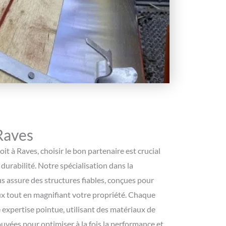
Raves
toit à Raves, choisir le bon partenaire est crucial
 durabilité. Notre spécialisation dans la
s assure des structures fiables, conçues pour
x tout en magnifiant votre propriété. Chaque
e expertise pointue, utilisant des matériaux de
uvées pour optimiser à la fois la performance et