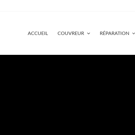
ACCUEIL
COUVREUR
RÉPARATION