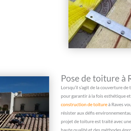
Pose de toiture à 
Lorsqu’il s’agit de la couverture de 
pour garantir à la fois esthétique et
construction de toiture
à Raves vou
résister aux défis environnementau
projet de toiture est traité avec un
haute qualité et des méthodes épro