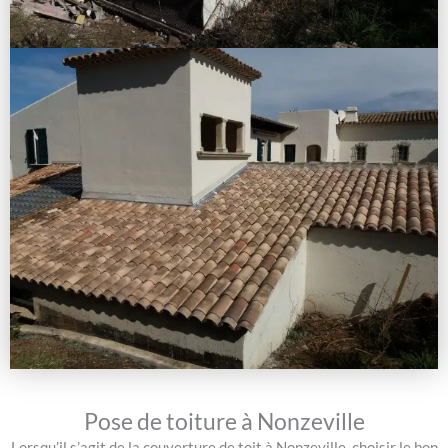
Pose de toiture à Nonzeville
Lorsqu’il s’agit de la couverture de toit à Nonzeville, choisir le bon