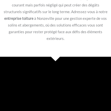
courant mais parfois négligé qui peut créer des dégâts
structurels significatifs sur le long terme. Adressez-vous à notre
entreprise toiture
à Nonzeville pour une gestion experte de vos
solins et abergements, où des solutions efficaces vous sont
garanties pour rester protégé face aux défis des éléments
extérieurs.