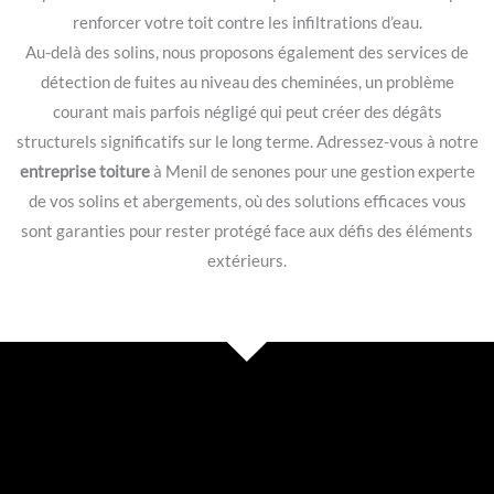
renforcer votre toit contre les infiltrations d’eau.
Au-delà des solins, nous proposons également des services de
détection de fuites au niveau des cheminées, un problème
courant mais parfois négligé qui peut créer des dégâts
structurels significatifs sur le long terme. Adressez-vous à notre
entreprise toiture
à Menil de senones pour une gestion experte
de vos solins et abergements, où des solutions efficaces vous
sont garanties pour rester protégé face aux défis des éléments
extérieurs.