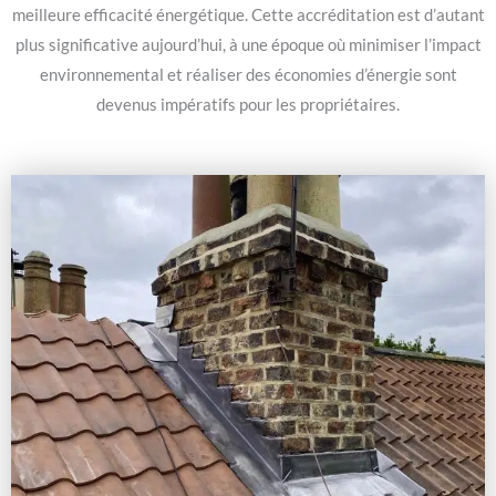
meilleure efficacité énergétique. Cette accréditation est d’autant
plus significative aujourd’hui, à une époque où minimiser l’impact
environnemental et réaliser des économies d’énergie sont
devenus impératifs pour les propriétaires.