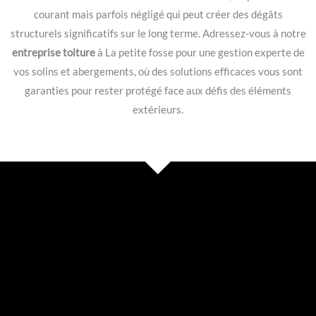
courant mais parfois négligé qui peut créer des dégâts
structurels significatifs sur le long terme. Adressez-vous à notre
entreprise toiture
à La petite fosse pour une gestion experte de
vos solins et abergements, où des solutions efficaces vous sont
garanties pour rester protégé face aux défis des éléments
extérieurs.