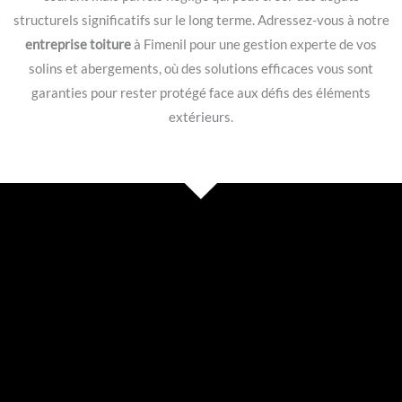
structurels significatifs sur le long terme. Adressez-vous à notre
entreprise toiture
à Fimenil pour une gestion experte de vos
solins et abergements, où des solutions efficaces vous sont
garanties pour rester protégé face aux défis des éléments
extérieurs.